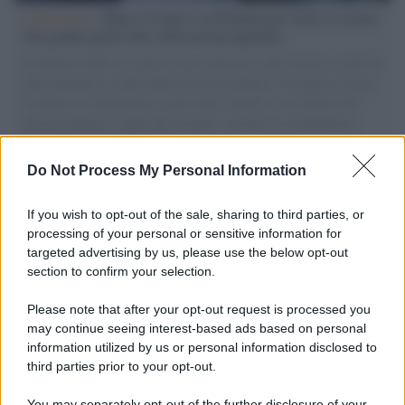
L'intervista /
Marco Croatti e la Flottilla per Gaza: le nostre
vele gonfie grazie alla sollevazione popolare
Il Senatore M5S racconta la sua esperienza sulle barche cariche di
aiuti umanitari assalite dall'esercito israeliano. Una guerra atroce,
il tentativo di disumanizzazione delle vittime, il servilismo del
governo italiano e degli altri europei, il ritorno al colonialismo.
L'importanza dei movimenti.
Do Not Process My Personal Information
Il ricordo /
Le radici di Francesco Guccini
If you wish to opt-out of the sale, sharing to third parties, or
processing of your personal or sensitive information for
targeted advertising by us, please use the below opt-out
section to confirm your selection.
L'anniversario /
90 anni di Yves Saint Laurent, tra moda e
scandali
Please note that after your opt-out request is processed you
may continue seeing interest-based ads based on personal
information utilized by us or personal information disclosed to
third parties prior to your opt-out.
Il ricordo /
Il nostro incontro con Francesco Guccini
You may separately opt-out of the further disclosure of your