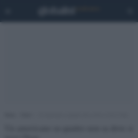
Home
>
Esteri
>
Un americano su quattro non sa dove si trovi l’Iran
Un americano su quattro non sa dove si
trovi l'Iran