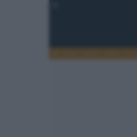
Esteri
Notizie
Politica
Econ