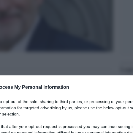
Legg
ocess My Personal Information
to opt-out of the sale, sharing to third parties, or processing of your per
formation for targeted advertising by us, please use the below opt-out s
 selection.
 that after your opt-out request is processed you may continue seeing i
ased on personal information utilized by us or personal information dis