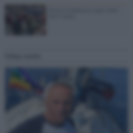
Proteste in Minnesota, negli scontri
feriti 5 agenti
Ultime notizie