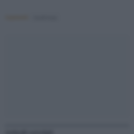
Argomenti:
donald trump
Articoli correlati