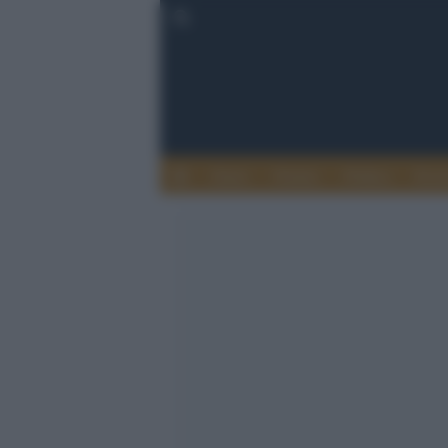
Esteri
Notizie
Politica
Econ