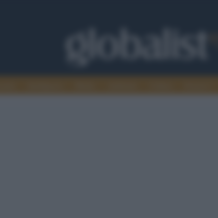
omia
Intelligence
Media
Ambiente
Cultura
Scienza