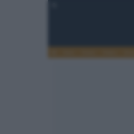
Esteri
Notizie
Politica
Econ