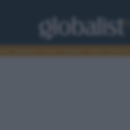
omia
Intelligence
Media
Ambiente
Cultura
Scienza