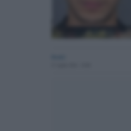
Desk2
27 Aprile 2016 - 19.00