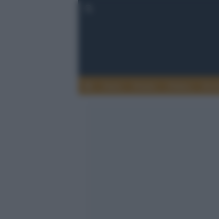
Esteri
Notizie
Politica
Econ