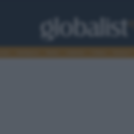
omia
Intelligence
Media
Ambiente
Cultura
Scienza