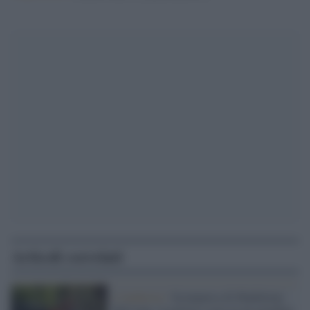
Articoli correlati
L'inchiesta /
Scomparsa di Madeleine