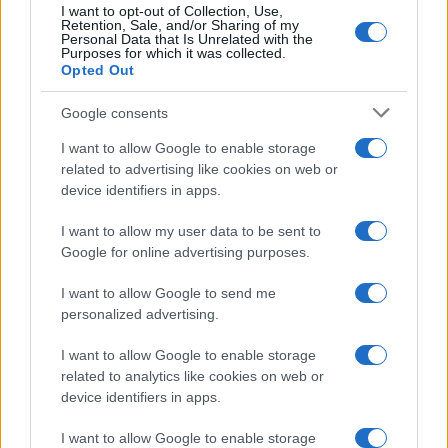
I want to opt-out of Collection, Use,
Retention, Sale, and/or Sharing of my
Personal Data that Is Unrelated with the
Purposes for which it was collected.
Opted Out
Syndication
Culture
Google consents
Salute
Globalist
I want to allow Google to enable storage
related to advertising like cookies on web or
Megachip
Globalscience
device identifiers in apps.
GiULia
Globalsport
I want to allow my user data to be sent to
Google for online advertising purposes.
Prima Pagina
I want to allow Google to send me
personalized advertising.
Giornale dello
Chi siamo
I want to allow Google to enable storage
Spettacolo
related to analytics like cookies on web or
Contributors
device identifiers in apps.
Wondernet
Facebook
I want to allow Google to enable storage