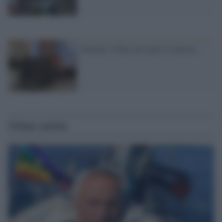
Nairobi, il blitz nel mall è concluso
Ultime notizie