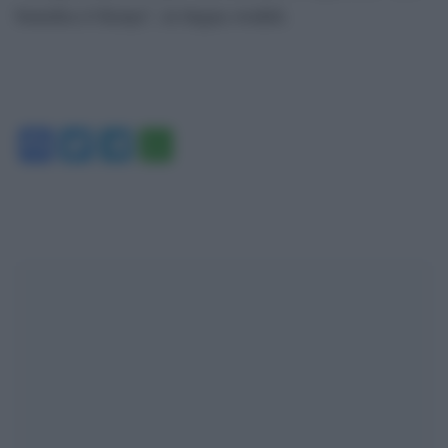
benedica il Kenya”, in lingua swahili.
Facebook
Twitter
Telegram
WhatsApp