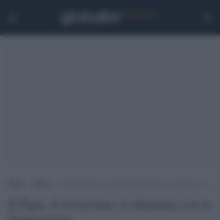
Home
>
Esteri
>
Il Papa: il terrorismo si alimenta con la disperazione
Il Papa: il terrorismo si alimenta con la
disperazione