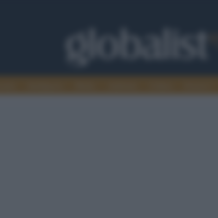
omia
Intelligence
Media
Ambiente
Cultura
Scienza