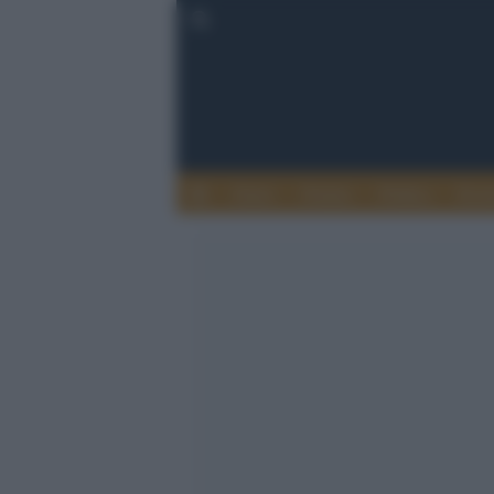
Esteri
Notizie
Politica
Econ