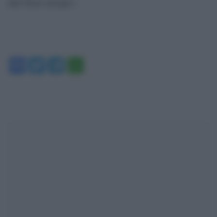
altri Paesi europei».
Facebook
Twitter
Telegram
WhatsApp