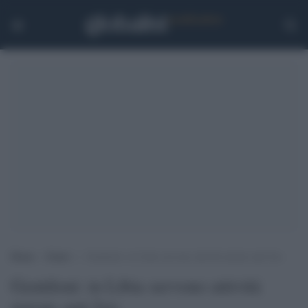
Home
>
Esteri
>
Gentiloni: in Libia servono attività mirate anti Isis
Gentiloni: in Libia servono attività
mirate anti Isis