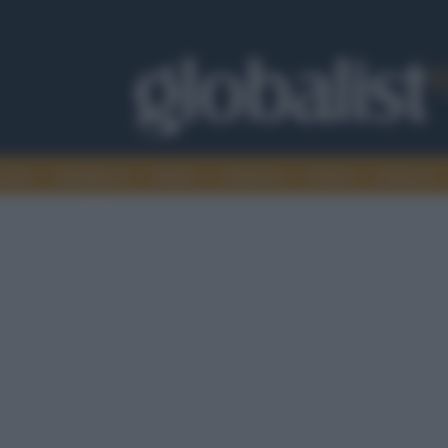
omia
Intelligence
Media
Ambiente
Cultura
Scienza