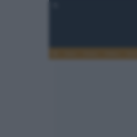
Esteri
Notizie
Politica
Econ