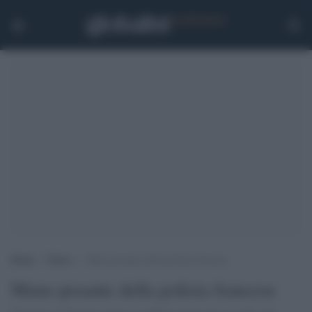
Home
>
Esteri
>
Mano pesante della polizia francese
Mano pesante della polizia francese