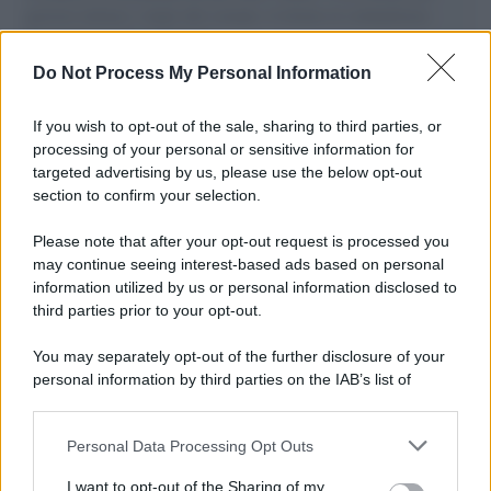
governo italiano e degli altri europei, il ritorno al colonialismo.
L'importanza dei movimenti.
Do Not Process My Personal Information
Tel Aviv /
La “vittoria totale” di Israele significa una guerra
senza fine
If you wish to opt-out of the sale, sharing to third parties, or
processing of your personal or sensitive information for
targeted advertising by us, please use the below opt-out
section to confirm your selection.
Vangelo /
La vita si intreccia con le paure come il giorno
succede alla notte
Please note that after your opt-out request is processed you
may continue seeing interest-based ads based on personal
information utilized by us or personal information disclosed to
third parties prior to your opt-out.
La scoperta /
Oplontis, le vittime dell’eruzione del Vesuvio
You may separately opt-out of the further disclosure of your
furono più numerose del previsto
personal information by third parties on the IAB’s list of
downstream participants.
Personal Data Processing Opt Outs
This information may also be disclosed by us to third parties
Il medagliere /
Europei di nuoto: Pellecani guida una super
on the IAB’s List of Downstream Participants that may further
I want to opt-out of the Sharing of my
Italia