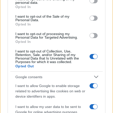
disclose it to other third parties.
personal data.
Opted In
Please note that this website/app uses one or more Google
services and may gather and store information including but
I want to opt-out of the Sale of my
Personal Data.
not limited to your visit or usage behaviour. You may click to
Opted In
grant or deny consent to Google and its third-party tags to
use your data for below specified purposes in below Google
I want to opt-out of processing my
consent section.
Personal Data for Targeted Advertising.
Opted In
I want to opt-out of Collection, Use,
Retention, Sale, and/or Sharing of my
Personal Data that Is Unrelated with the
Purposes for which it was collected.
Opted Out
Syndication
Culture
Google consents
Salute
Globalist
I want to allow Google to enable storage
related to advertising like cookies on web or
Megachip
Globalscience
device identifiers in apps.
GiULia
Globalsport
I want to allow my user data to be sent to
Google for online advertising purposes.