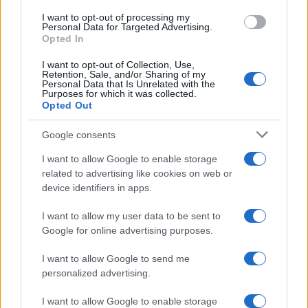
use your data for below specified purposes in below Google
I want to opt-out of processing my
consent section.
Personal Data for Targeted Advertising.
Opted In
I want to opt-out of Collection, Use,
Retention, Sale, and/or Sharing of my
Personal Data that Is Unrelated with the
Purposes for which it was collected.
Opted Out
Syndication
Culture
Google consents
Salute
Globalist
I want to allow Google to enable storage
related to advertising like cookies on web or
Megachip
Globalscience
device identifiers in apps.
GiULia
Globalsport
I want to allow my user data to be sent to
Google for online advertising purposes.
Prima Pagina
I want to allow Google to send me
personalized advertising.
Giornale dello
Chi siamo
I want to allow Google to enable storage