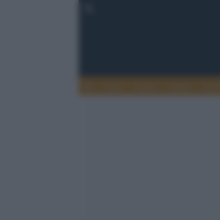
Esteri
Notizie
Politica
Econ