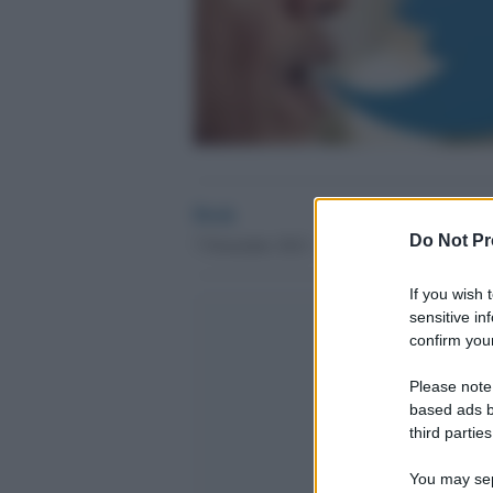
Desk
Do Not Pr
7 Novembre 2012 - 19.23
If you wish 
sensitive in
confirm your
Please note
based ads b
third parties
You may sepa