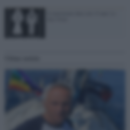
Il matrimonio dura solo 15 anni. Lo
dice l'Istat
Ultime notizie