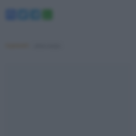
Facebook
Twitter
Telegram
WhatsApp
Argomenti:
unione europea