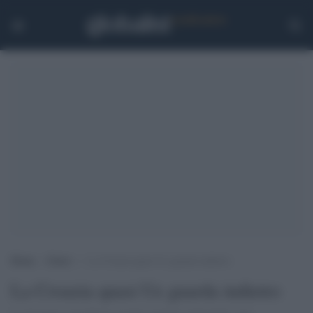
Home
>
Esteri
>
La Croazia quasi Ue guarda indietro
La Croazia quasi Ue guarda indietro