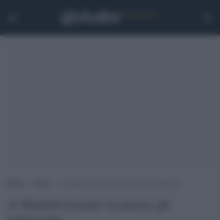
Home
>
Esteri
>
A Madrid tornano in piazza gli indignados
A Madrid tornano in piazza gli
indignados