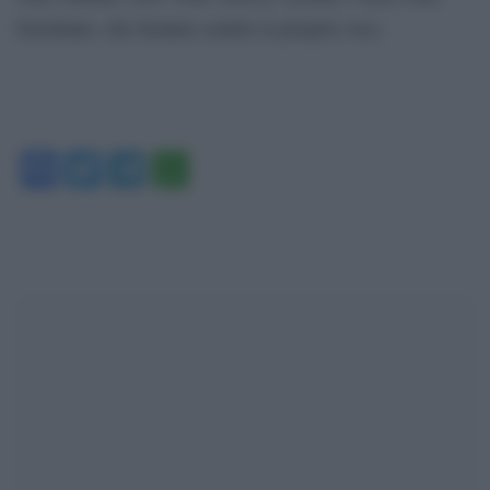
brasiliane, che faranno sentire la propria voce.
Facebook
Twitter
Telegram
WhatsApp