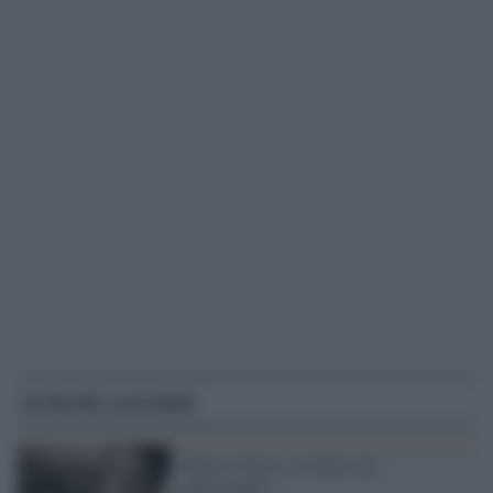
Articoli correlati
Walter Chiari, il ribelle del
palcoscenico