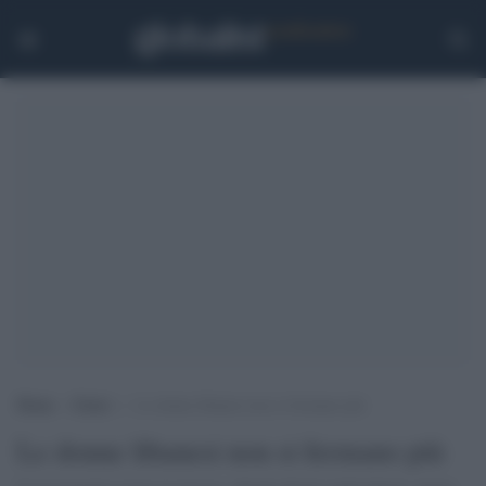
Home
>
Esteri
>
Le donne libanesi non si fermano più
Le donne libanesi non si fermano più