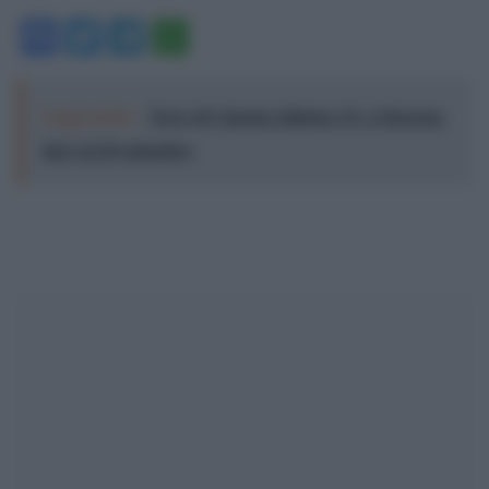
Facebook
Twitter
Telegram
WhatsApp
Leggi anche:
Terre di Cinema edizione 15: a Siracusa
dal 2 al 20 settembre