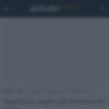
Home
>
Esteri
>
Fuga da Los Angeles per l’industria del porno
Fuga da Los Angeles per l'industria del
porno