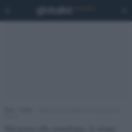
Home
>
Notizie
>
Dal porno alla sismologia, lo strano caso di miss
Topazio
Dal porno alla sismologia, lo strano