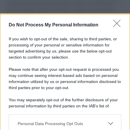
il tentativo di disumanizzazione delle vittime, il servilismo del
governo italiano e degli altri europei, il ritorno al colonialismo.
L'importanza dei movimenti.
Do Not Process My Personal Information
L'attesa /
Un estate di calcio: tra Mondiali e Serie A
If you wish to opt-out of the sale, sharing to third parties, or
processing of your personal or sensitive information for
targeted advertising by us, please use the below opt-out
section to confirm your selection.
Imperialismo /
Petrolio e prepotenze di Trump: una società
legata a 'Donald' vuole perforare la Groenlandia senza
Please note that after your opt-out request is processed you
autorizzazione
may continue seeing interest-based ads based on personal
information utilized by us or personal information disclosed to
third parties prior to your opt-out.
Musica /
Al maestro Francesco Guccini
You may separately opt-out of the further disclosure of your
personal information by third parties on the IAB’s list of
downstream participants.
Personal Data Processing Opt Outs
This information may also be disclosed by us to third parties
Il ricordo /
Quando Guccini raccontava le "Cronache