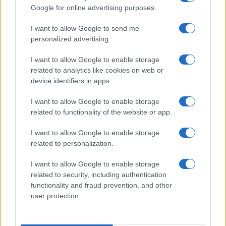
Google for online advertising purposes.
Prima Pagina
I want to allow Google to send me
personalized advertising.
Giornale dello
Chi siamo
I want to allow Google to enable storage
Spettacolo
related to analytics like cookies on web or
Contributors
device identifiers in apps.
Wondernet
Facebook
I want to allow Google to enable storage
Giuliana Sgrena
related to functionality of the website or app.
Twitter
I want to allow Google to enable storage
Google News
related to personalization.
Mastodon
I want to allow Google to enable storage
related to security, including authentication
Cookie Policy
functionality and fraud prevention, and other
user protection.
Preferenze Privacy