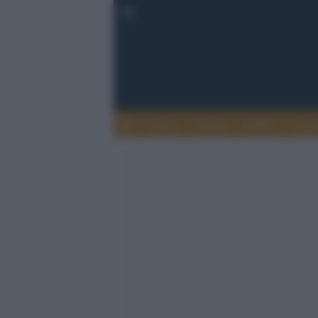
Esteri
Notizie
Politica
Econ