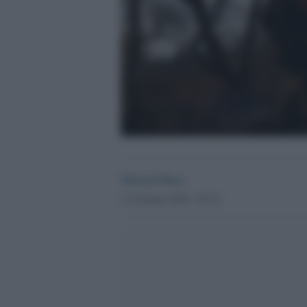
Nuccio Fava
11 Gennaio 2024 - 02.16