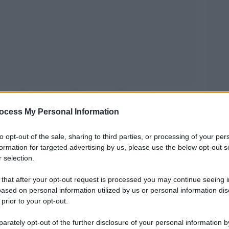
 è quello di nostro Signore sul Golgota
à del mondo e provocare un recupero, attraverso
ocess My Personal Information
ibilità di trovare salvezza e liberazione da ogni
to opt-out of the sale, sharing to third parties, or processing of your per
rificio è portatore di quella unica speranza per i
formation for targeted advertising by us, please use the below opt-out s
 selection.
utto il mondo futuro. Un grande mistero che anima
i e milioni di uomini, a partire da quelli più
 that after your opt-out request is processed you may continue seeing i
ased on personal information utilized by us or personal information dis
ura bambini considerati i più privilegiati e accolti
 prior to your opt-out.
rately opt-out of the further disclosure of your personal information by