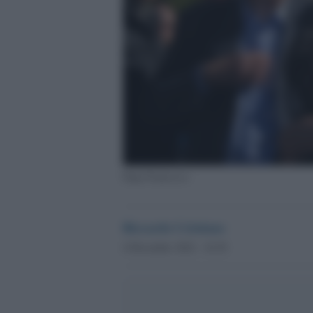
Papa Francesco
Riccardo Cristiano
4 Dicembre 2022 - 16.30