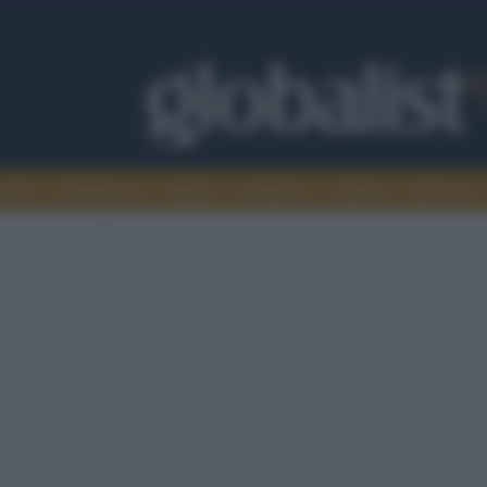
omia
Intelligence
Media
Ambiente
Cultura
Scienza