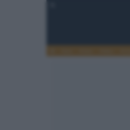
Esteri
Notizie
Politica
Econ