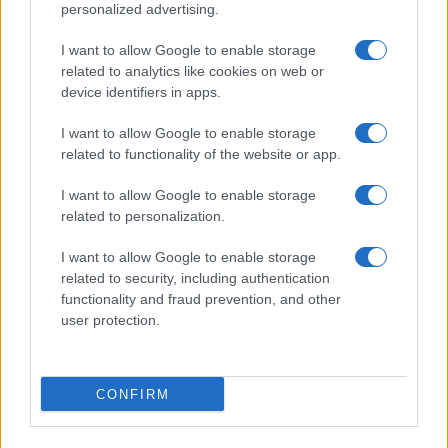
personalized advertising.
Giornale dello
Chi siamo
I want to allow Google to enable storage
Spettacolo
related to analytics like cookies on web or
Contributors
device identifiers in apps.
Wondernet
Facebook
I want to allow Google to enable storage
Giuliana Sgrena
related to functionality of the website or app.
Twitter
I want to allow Google to enable storage
Google News
related to personalization.
Mastodon
I want to allow Google to enable storage
related to security, including authentication
Cookie Policy
functionality and fraud prevention, and other
user protection.
Preferenze Privacy
CONFIRM
©2021 Globalist.it • All right reserved.