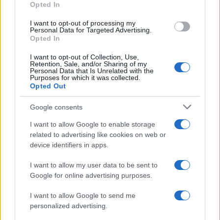
Opted In
grant or deny consent to Google and its third-party tags to
use your data for below specified purposes in below Google
I want to opt-out of processing my
consent section.
Personal Data for Targeted Advertising.
Opted In
I want to opt-out of Collection, Use,
Retention, Sale, and/or Sharing of my
Personal Data that Is Unrelated with the
Purposes for which it was collected.
Opted Out
Syndication
Culture
Google consents
Salute
Globalist
I want to allow Google to enable storage
related to advertising like cookies on web or
Megachip
Globalscience
device identifiers in apps.
GiULia
Globalsport
I want to allow my user data to be sent to
Google for online advertising purposes.
Prima Pagina
I want to allow Google to send me
personalized advertising.