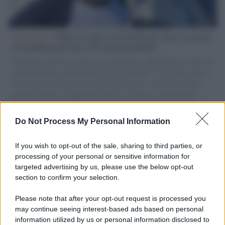
L'intervista /
Marco Croatti e la Flottilla per Gaza: le nostre
vele gonfie grazie alla sollevazione popolare
Il Senatore M5S racconta la sua esperienza sulle barche cariche di
aiuti umanitari assalite dall'esercito israeliano. Una guerra atroce,
il tentativo di disumanizzazione delle vittime, il servilismo del
governo italiano e degli altri europei, il ritorno al colonialismo.
L'importanza dei movimenti.
Do Not Process My Personal Information
Tel Aviv /
La “vittoria totale” di Israele significa una guerra
senza fine
If you wish to opt-out of the sale, sharing to third parties, or
processing of your personal or sensitive information for
targeted advertising by us, please use the below opt-out
section to confirm your selection.
Vangelo /
La vita si intreccia con le paure come il giorno
succede alla notte
Please note that after your opt-out request is processed you
may continue seeing interest-based ads based on personal
information utilized by us or personal information disclosed to