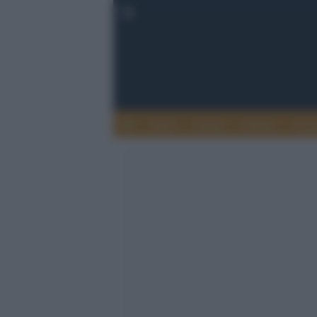
Esteri
Notizie
Politica
Econ