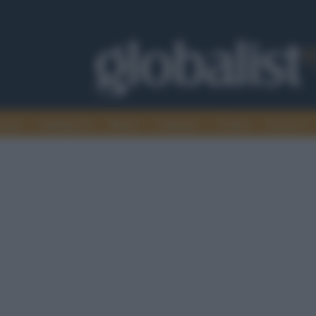
omia
Intelligence
Media
Ambiente
Cultura
Scienza