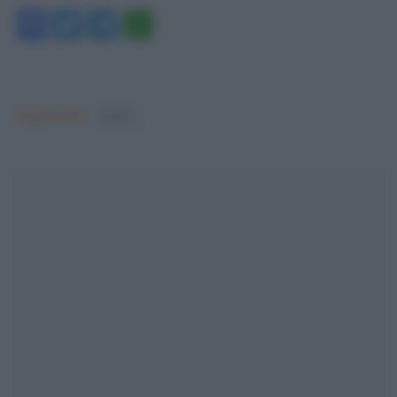
Facebook
Twitter
Telegram
WhatsApp
Argomenti:
Calcio