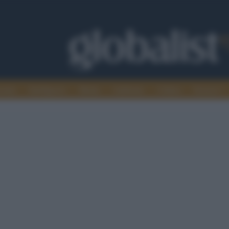
omia
Intelligence
Media
Ambiente
Cultura
Scienza