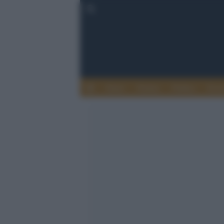
Esteri
Notizie
Politica
Econ