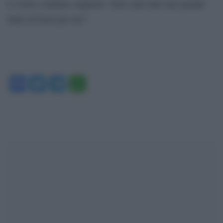
il vostro continuo supporto. Siete stati tutti una grande
fonte di forza per me”.
Facebook
Twitter
Telegram
WhatsApp