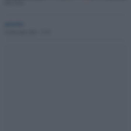
Irma Testa
globalist
22 Dicembre 2021 - 17.19