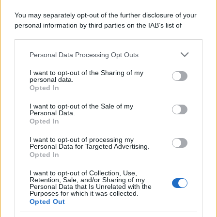
Il ricordo /
Le radici di Francesco Guccini
You may separately opt-out of the further disclosure of your
personal information by third parties on the IAB’s list of
downstream participants.
Personal Data Processing Opt Outs
This information may also be disclosed by us to third parties
L'anniversario /
90 anni di Yves Saint Laurent, tra moda e
on the IAB’s List of Downstream Participants that may further
I want to opt-out of the Sharing of my
scandali
disclose it to other third parties.
personal data.
Opted In
Please note that this website/app uses one or more Google
services and may gather and store information including but
I want to opt-out of the Sale of my
Personal Data.
not limited to your visit or usage behaviour. You may click to
Opted In
grant or deny consent to Google and its third-party tags to
use your data for below specified purposes in below Google
I want to opt-out of processing my
consent section.
Personal Data for Targeted Advertising.
Opted In
I want to opt-out of Collection, Use,
Retention, Sale, and/or Sharing of my
Personal Data that Is Unrelated with the
Purposes for which it was collected.
Opted Out
Syndication