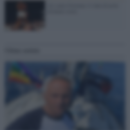
Ali contro Foreman: il video di un ko
diventato storia
Ultime notizie