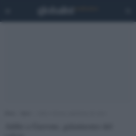
Home
>
Sport
>
Addio a Garrone, galantuomo del calcio
Addio a Garrone, galantuomo del
calcio