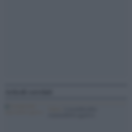
Articoli correlati
Calcio /
L'assurdità della
responsabilità oggettiva