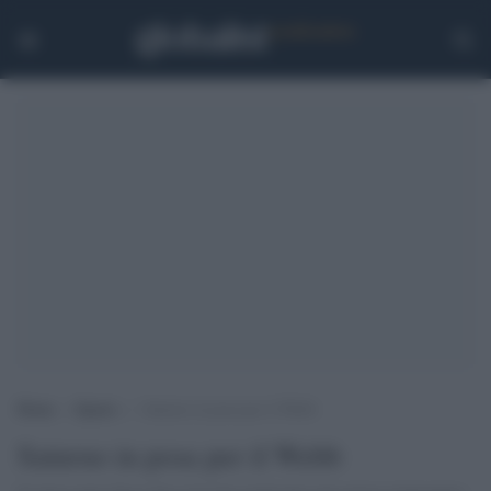
Home
>
Spazio
>
Saturno in posa per il Webb
Saturno in posa per il Webb