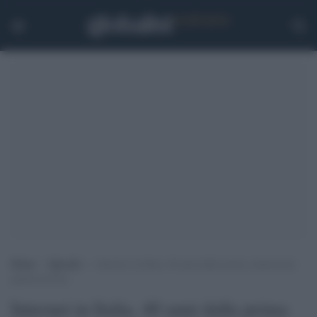
Home
>
Speciali
>
Internet in Italia, 40 anni dalla prima connessione
partita da Pisa
Internet in Italia, 40 anni dalla prima