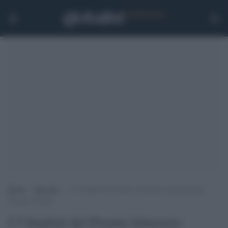
Home
>
Speciali
>
I 5 finalisti del Premio letterario internazionale
Tiziano Terzani
I 5 finalisti del Premio letterario