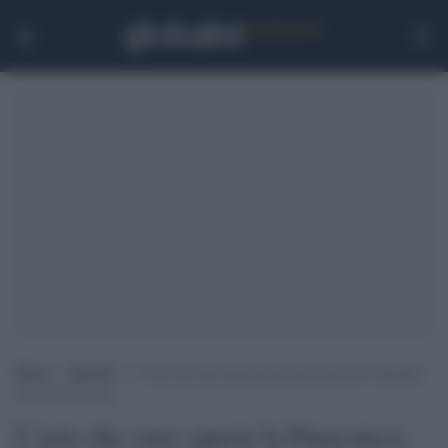
Home
>
Speciali
>
L’arte che cura: aperta la Pinacoteca dell’Ospedale
Civile di Venezia
L’arte che cura: aperta la Pinacoteca