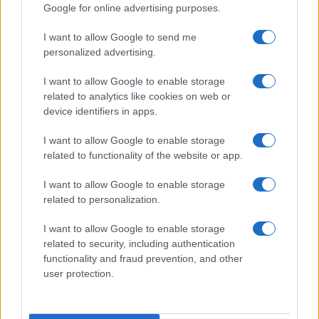
Google for online advertising purposes.
Prima Pagina
I want to allow Google to send me
personalized advertising.
Giornale dello
Chi siamo
I want to allow Google to enable storage
Spettacolo
related to analytics like cookies on web or
Contributors
device identifiers in apps.
Wondernet
Facebook
I want to allow Google to enable storage
Giuliana Sgrena
related to functionality of the website or app.
Twitter
I want to allow Google to enable storage
Google News
related to personalization.
Mastodon
I want to allow Google to enable storage
related to security, including authentication
Cookie Policy
functionality and fraud prevention, and other
user protection.
Preferenze Privacy