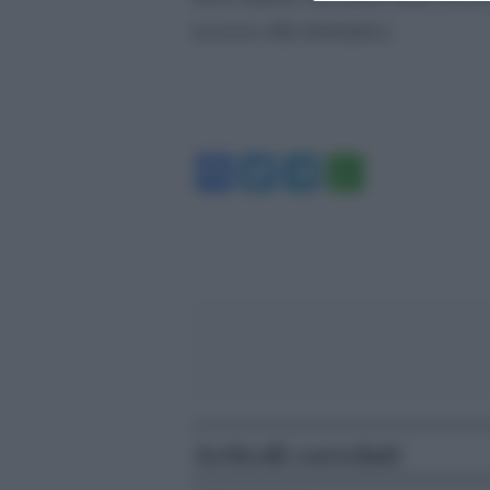
accesso alla telematica.
Facebook
Twitter
Telegram
WhatsA
Articoli correlati