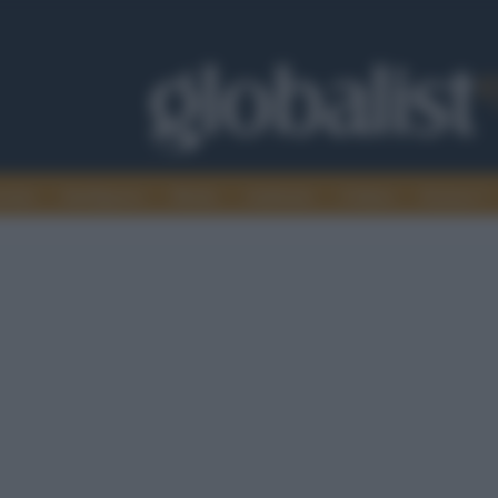
omia
Intelligence
Media
Ambiente
Cultura
Scienza