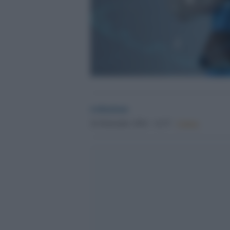
redazione
24 Settembre 2024 - 14.37
Culture