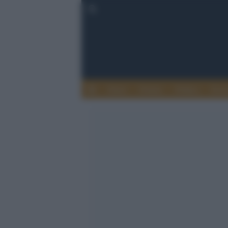
Esteri
Notizie
Politica
Econ