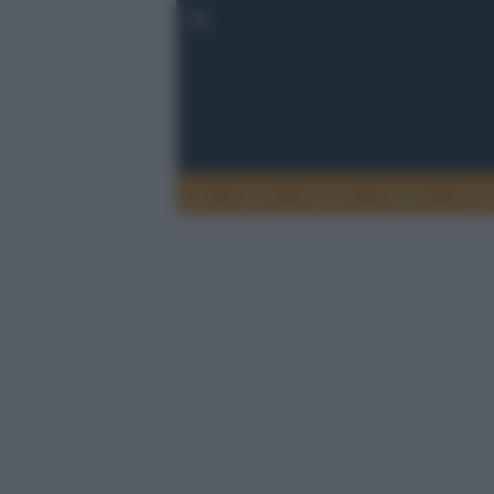
Esteri
Notizie
Politica
Econ