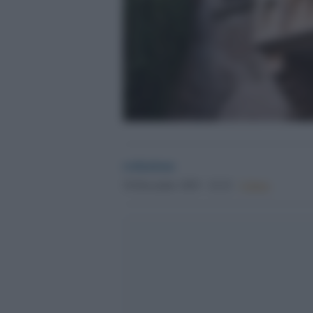
redazione
30 Dicembre 2025 - 22.22
Culture