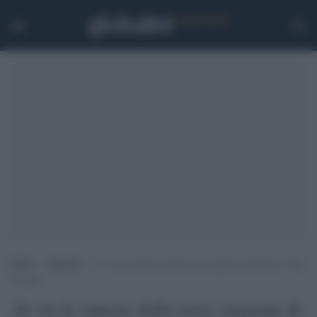
Home
>
Speciali
>
Al via le riprese della terza stagione di House of the
Dragon
Al via le riprese della terza stagione di