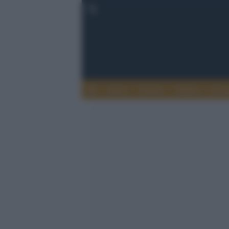
Esteri
Notizie
Politica
Econ