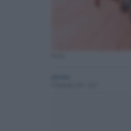
Zecche
globalist
19 Novembre 2021 - 10.53