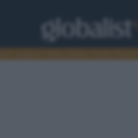
omia
Intelligence
Media
Ambiente
Cultura
Scienza