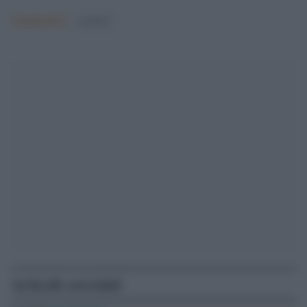
Argomenti:
covid-19
Articoli correlati