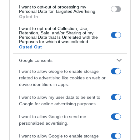
use your data for below specified purposes in below Google
I want to opt-out of processing my
consent section.
Personal Data for Targeted Advertising.
Opted In
I want to opt-out of Collection, Use,
Retention, Sale, and/or Sharing of my
Personal Data that Is Unrelated with the
Purposes for which it was collected.
Opted Out
Syndication
Culture
Google consents
Salute
Globalist
I want to allow Google to enable storage
related to advertising like cookies on web or
Megachip
Globalscience
device identifiers in apps.
GiULia
Globalsport
I want to allow my user data to be sent to
Google for online advertising purposes.
Prima Pagina
I want to allow Google to send me
personalized advertising.
Giornale dello
Chi siamo
I want to allow Google to enable storage