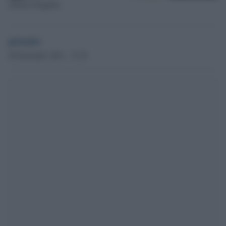
Alberto Zangrillo
globalist
20 Settembre 2021 - 12.38