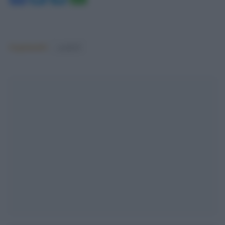
Argomenti:
covid-19