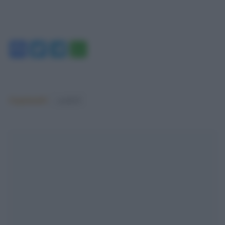
Facebook
Twitter
Telegram
WhatsApp
Argomenti:
covid-19