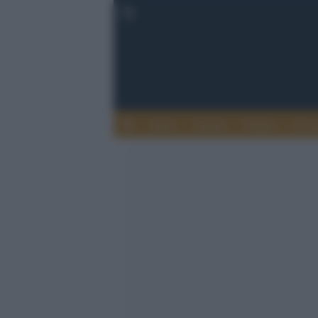
Esteri
Notizie
Politica
Econ